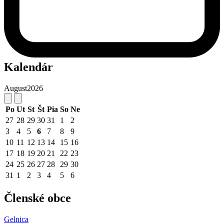
Kalendár
August
2026
Po
Ut
St
Št
Pia
So
Ne
27
28
29
30
31
1
2
3
4
5
6
7
8
9
10
11
12
13
14
15
16
17
18
19
20
21
22
23
24
25
26
27
28
29
30
31
1
2
3
4
5
6
Členské obce
Gelnica