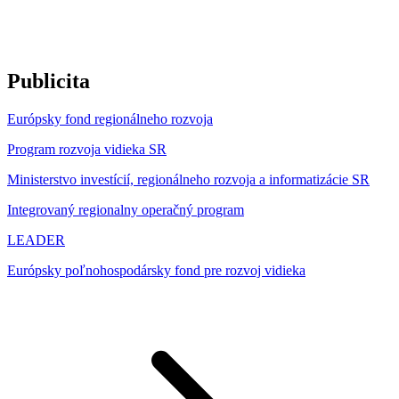
Publicita
Európsky fond regionálneho rozvoja
Program rozvoja vidieka SR
Ministerstvo investícií, regionálneho rozvoja a informatizácie SR
Integrovaný regionalny operačný program
LEADER
Európsky poľnohospodársky fond pre rozvoj vidieka