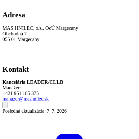
Adresa
MAS HNILEC, o.z., OcÚ Margecany
Obchodná 7
055 01 Margecany
Kontakt
Kancelária LEADER/CLLD
Manažér:
+421 951 185 375
manazer@mashnilec.sk
Posledná aktualizácia: 7. 7. 2026