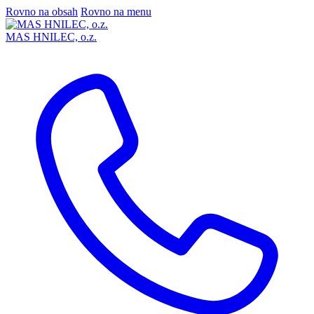
Rovno na obsah
Rovno na menu
MAS HNILEC, o.z.