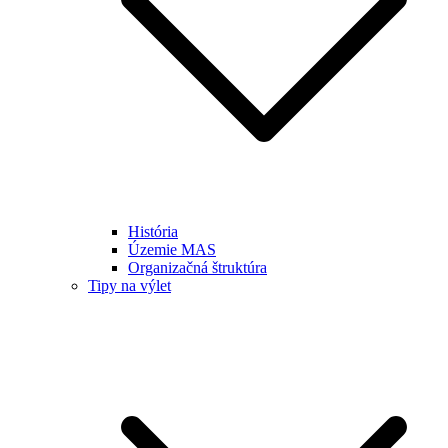
História
Územie MAS
Organizačná štruktúra
Tipy na výlet