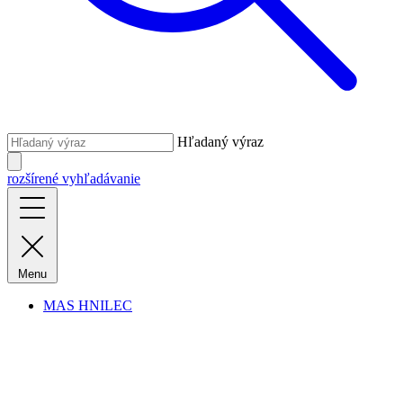
Hľadaný výraz
rozšírené vyhľadávanie
Menu
MAS HNILEC