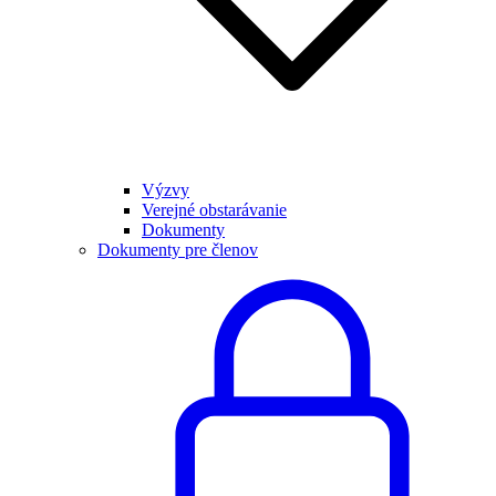
Výzvy
Verejné obstarávanie
Dokumenty
Dokumenty pre členov